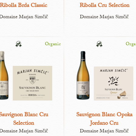
Ribolla Brda Classic
Ribolla Cru Selection
Domaine Marjan Simčič
Domaine Marjan Simčič
Organic
Orga
Sauvignon Blanc Cru
Sauvignon Blanc Opoka
Selection
Jordano Cru
Domaine Marjan Simčič
Domaine Marjan Simčič