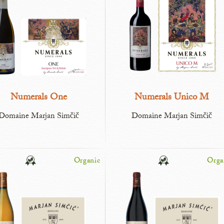
Numerals One
Numerals Unico M
Domaine Marjan Simčič
Domaine Marjan Simčič
Organic
Orga