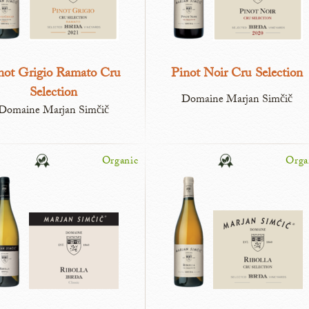
not Grigio Ramato Cru
Pinot Noir Cru Selection
Selection
Domaine Marjan Simčič
Domaine Marjan Simčič
Organic
Orga