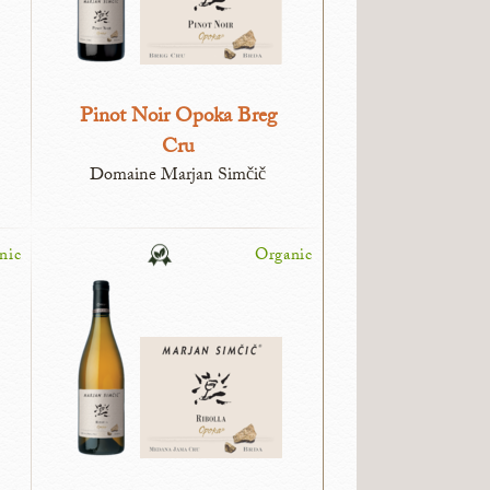
Pinot Noir Opoka Breg
Cru
Domaine Marjan Simčič
nic
Organic