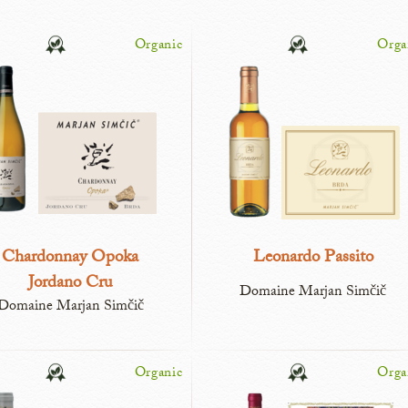
Organic
Orga
Chardonnay Opoka
Leonardo Passito
Jordano Cru
Domaine Marjan Simčič
Domaine Marjan Simčič
Organic
Orga