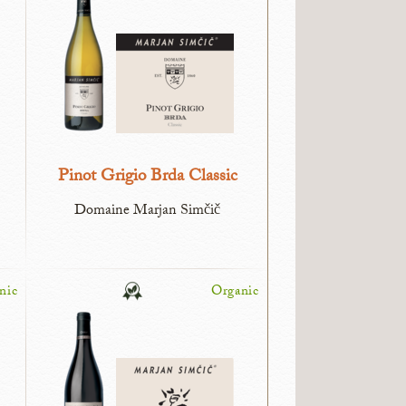
Pinot Grigio Brda Classic
Domaine Marjan Simčič
nic
Organic