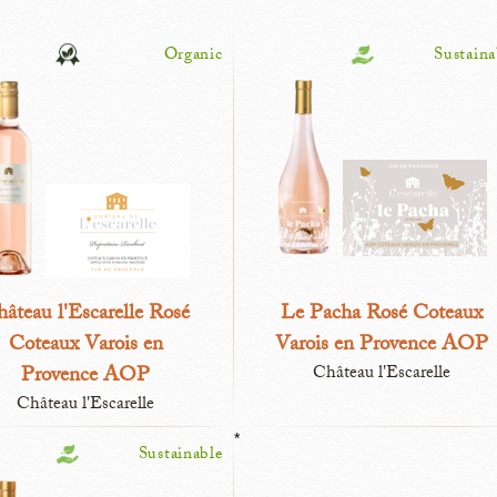
Organic
Sustaina
âteau l'Escarelle Rosé
Le Pacha Rosé Coteaux
Coteaux Varois en
Varois en Provence AOP
Provence AOP
Château l'Escarelle
Château l'Escarelle
*
Sustainable