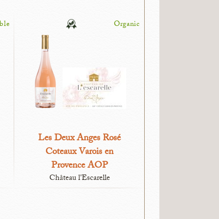
ble
Organic
Les Deux Anges Rosé
Coteaux Varois en
Provence AOP
Château l'Escarelle