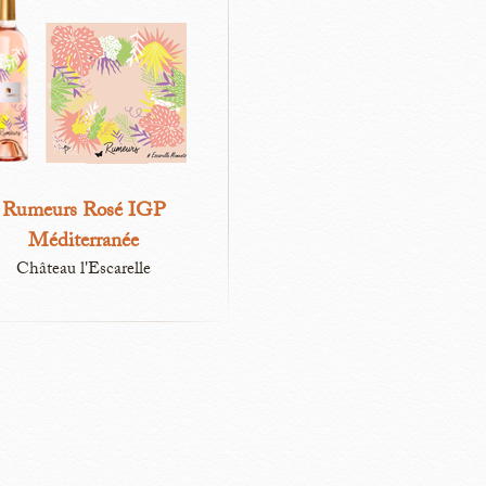
Rumeurs Rosé IGP
Méditerranée
Château l'Escarelle