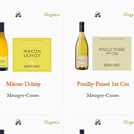
Organic
Orga
Mâcon-Uchizy
Pouilly-Fuissé 1er Cru
Meurgey-Croses
Meurgey-Croses
Organic
Orga