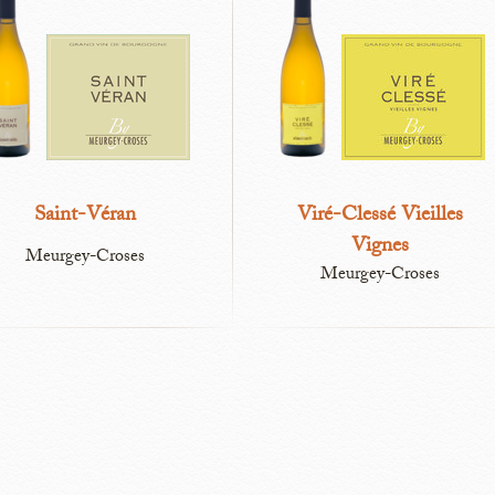
Saint-Véran
Viré-Clessé Vieilles
Vignes
Meurgey-Croses
Meurgey-Croses