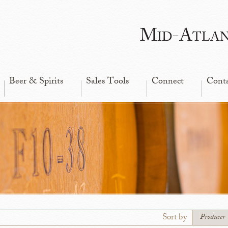
Mid-Atla
Beer & Spirits
Sales Tools
Connect
Cont
Sort by
Producer