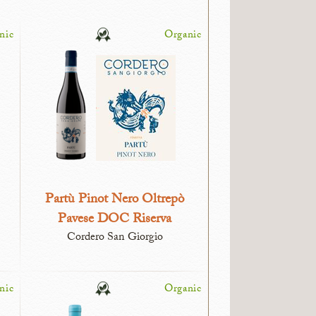
nic
Organic
Partù Pinot Nero Oltrepò
Pavese DOC Riserva
Cordero San Giorgio
nic
Organic