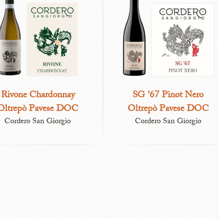
Rivone Chardonnay​
SG '67 Pinot Nero
Oltrepò Pavese DOC​
Oltrepò Pavese DOC​
Cordero San Giorgio
Cordero San Giorgio