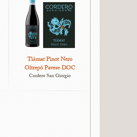
Tiāmat Pinot Nero
Oltrepò Pavese DOC​
Cordero San Giorgio