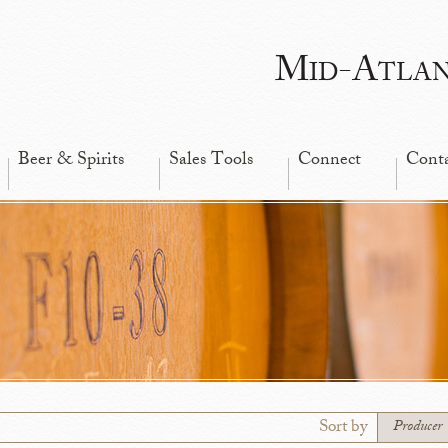
Mid-Atla
Beer & Spirits
Sales Tools
Connect
Cont
Sort by
Producer