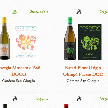
Sustainable
Orga
xergia Moscato d'Asti
Katari Pinot Grigio​
DOCG
Oltrepò Pavese DOC​
Cordero San Giorgio
Cordero San Giorgio
Organic
Orga