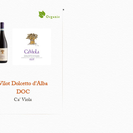
*
Vilot Dolcetto d'Alba
DOC
Ca' Viola