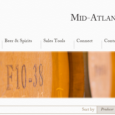
Mid-Atla
Beer & Spirits
Sales Tools
Connect
Cont
Sort by
Producer