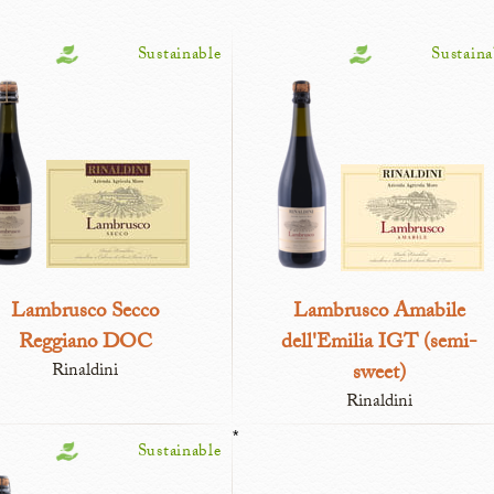
Sustainable
Sustaina
Lambrusco Secco
Lambrusco Amabile
Reggiano DOC
dell'Emilia IGT (semi-
Rinaldini
sweet)
Rinaldini
*
Sustainable