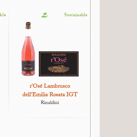
ble
Sustainable
r'Osé Lambrusco
dell'Emilia Rosata IGT
Rinaldini