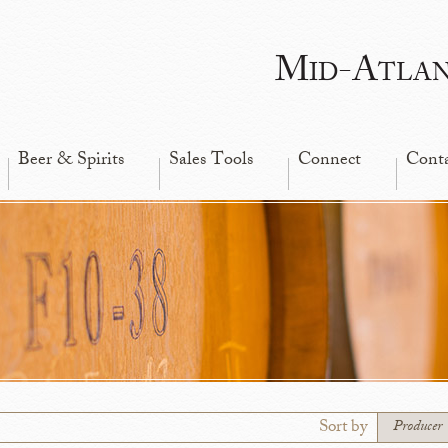
Mid-Atla
Beer & Spirits
Sales Tools
Connect
Cont
Sort by
Producer