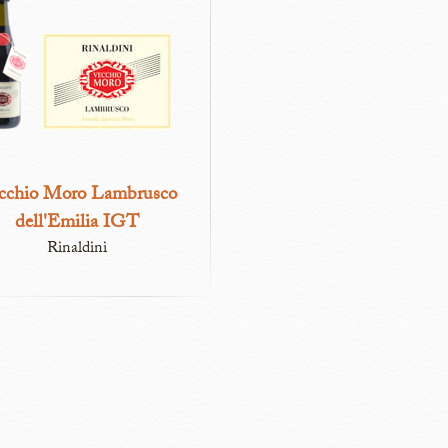
cchio Moro Lambrusco
dell'Emilia IGT
Rinaldini