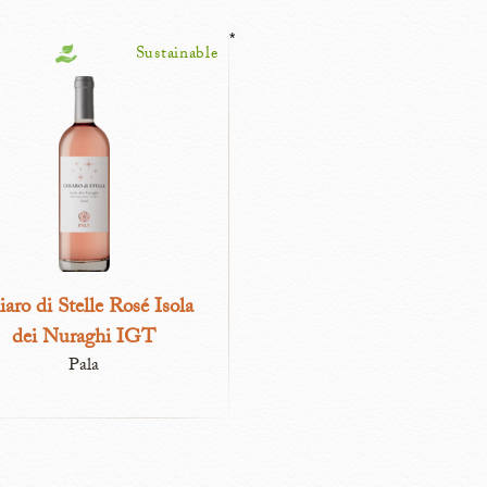
*
Sustainable
aro di Stelle Rosé Isola
dei Nuraghi IGT
Pala