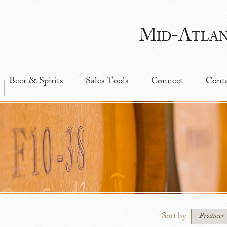
Mid-Atla
Beer & Spirits
Sales Tools
Connect
Cont
Sort by
Producer