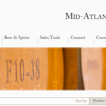
Mid-Atla
Beer & Spirits
Sales Tools
Connect
Cont
Sort by
Producer