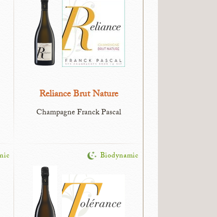
Reliance Brut Nature
Champagne Franck Pascal
mic
Biodynamic