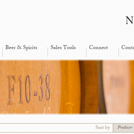
N
Beer & Spirits
Sales Tools
Connect
Cont
Sort by
Producer