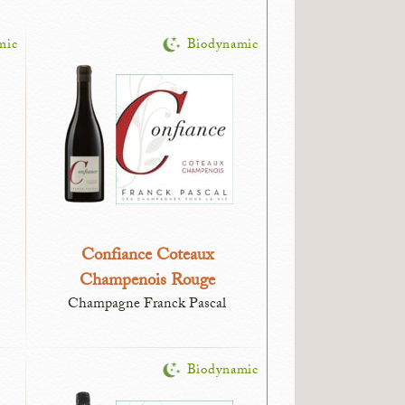
mic
Biodynamic
Confiance Coteaux
Champenois Rouge
Champagne Franck Pascal
Biodynamic