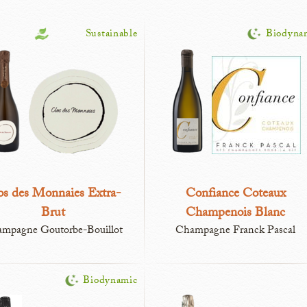
Sustainable
Biodyna
os des Monnaies Extra-
Confiance Coteaux
Brut
Champenois Blanc
mpagne Goutorbe-Bouillot
Champagne Franck Pascal
Biodynamic